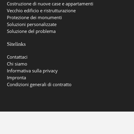
Costruzione di nuove case e appartamenti
Vecchio edificio e ristrutturazione
Protezione dei monumenti
Soluzioni personalizzate
Soluzione del problema
Sitelinks
Contattaci
Chi siamo
Informativa sulla privacy
Impronta
Condizioni generali di contratto
© Carbon4 Technology GmbH | 2026 | powered by
Karma
Marketing